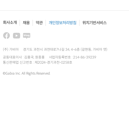
회사소개
채용
약관
개인정보처리방침
위치기반서비스
(주) 가비아
경기도 과천시 과천대로7나길 34, 4~6층 (갈현동, 가비아 앳)
공동대표이사 : 김홍국, 원종홍
사업자등록번호 : 214-86-39239
통신판매업 신고번호 : 제2024-경기과천-0258호
©Gabia Inc. All Rights Reserved.