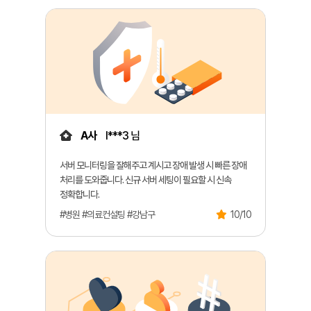
A사
l***3 님
서버 모니터링을 잘해주고 계시고 장애 발생 시 빠른 장애
처리를 도와줍니다. 신규 서버 세팅이 필요할 시 신속
정확합니다.
#병원 #의료컨설팅 #강남구
10/10