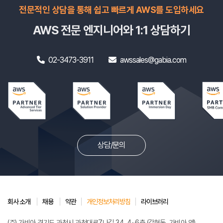
전문적인 상담을 통해 쉽고 빠르게
AWS를 도입하세요
AWS 전문 엔지니어와 1:1 상담하기
02-3473-3911
awssales@gabia.com
상담/문의
회사 소개
채용
약관
개인정보처리방침
라이브러리
(주) 가비아 경기도 과천시 과천대로7나길 34, 4~6층 (갈현동, 가비아 앳)