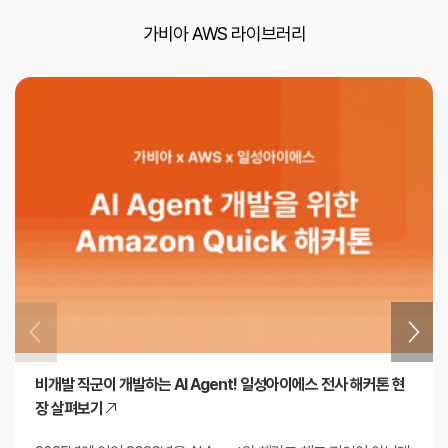
가비아 AWS 라이브러리
비개발 직군이 개발하는 AI Agent! 일성아이에스 전사 해커톤 현
장 살펴보기