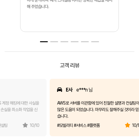
하게 분석하여 '예약 스케일링'이라는 명확한 해법을 제시
해 주었습니다.
고객 리뷰
E사
e***n 님
킹에 대한 사실을
AWS로 서버를 이관함에 있어 친절한 설명과 컨설팅이
소화 작업을 신
많은 도움이 되었습니다. 마무리도 잘해주실 것이라 믿
습니다.
10/10
#모빌리티 #서비스 #플랫폼
10/10