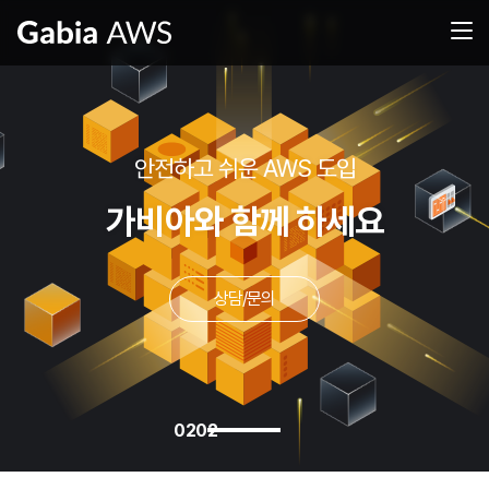
안전하고 쉬운 AWS 도입
가비아와 함께 하세요
상담/문의
02
02